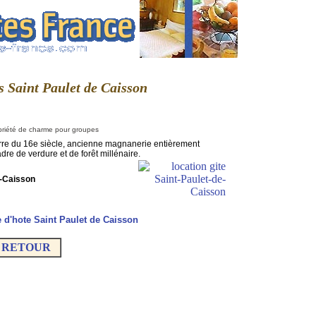
es Saint Paulet de Caisson
priété de charme pour groupes
rre du 16e siècle, ancienne magnanerie entièrement
dre de verdure et de forêt millénaire.
e-Caisson
d'hote Saint Paulet de Caisson
RETOUR