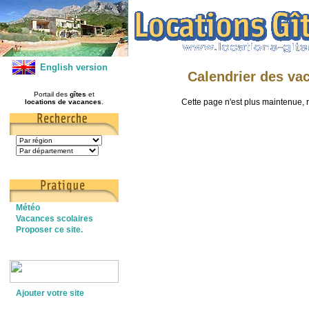
English version
Calendrier des va
Portail des
gîtes
et
Cette page n'est plus maintenue,
locations de vacances
.
Météo
Vacances scolaires
Proposer ce site.
Ajouter votre site