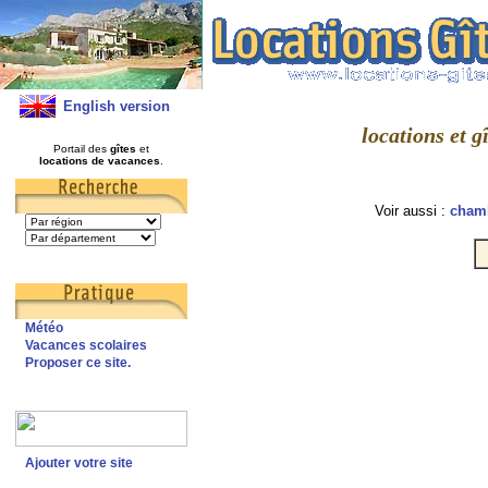
English version
locations et 
Portail des
gîtes
et
locations de vacances
.
Voir aussi :
chamb
Météo
Vacances scolaires
Proposer ce site.
Ajouter votre site