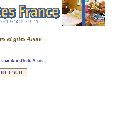
ns et gîtes Aisne
:
chambre d'hote Aisne
RETOUR