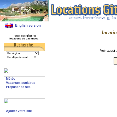
English version
locatio
Portail des
gîtes
et
locations de vacances
.
Voir aussi 
Météo
Vacances scolaires
Proposer ce site.
Ajouter votre site